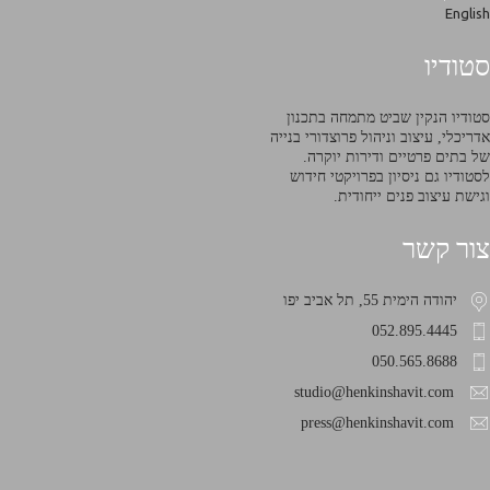
English
סטודיו
סטודיו הנקין שביט מתמחה בתכנון
אדריכלי, עיצוב וניהול פרוצדורי בנייה
של בתים פרטיים ודירות יוקרה.
לסטודיו גם ניסיון בפרויקטי חידוש
וגישת עיצוב פנים ייחודית.
צור קשר
יהודה הימית 55, תל אביב יפו
052.895.4445
050.565.8688
studio@henkinshavit.com
press@henkinshavit.com