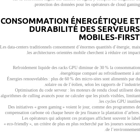
protection des données pour les opérateurs de cloud gaming.
CONSOMMATION ÉNERGÉTIQUE ET
DURABILITÉ DES SERVEURS
MOBILES‑FIRST
Les data‑centers traditionnels consomment d’énormes quantités d’énergie, mais
les architectures orientées mobile cherchent à réduire cet impact.
Refroidement liquide des racks GPU diminue de 30 % la consommation
énergétique comparé au refroidissement à air.
Énergies renouvelables : plus de 60 % des micro‑sites sont alimentés par du
solaire ou de l’éolien, selon les rapports de l’industrie.
Optimisation du code serveur : les moteurs de rendu cloud utilisent des
algorithmes de culling avancés pour ne calculer que les pixels visibles, limitant
les cycles GPU inutiles.
Des initiatives « green gaming » voient le jour, comme des programmes de
compensation carbone où chaque heure de jeu finance la plantation d’arbres.
Les opérateurs qui adoptent ces pratiques affichent souvent le label
« eco‑friendly », un critère de plus en plus recherché par les joueurs soucieux
de l’environnement.