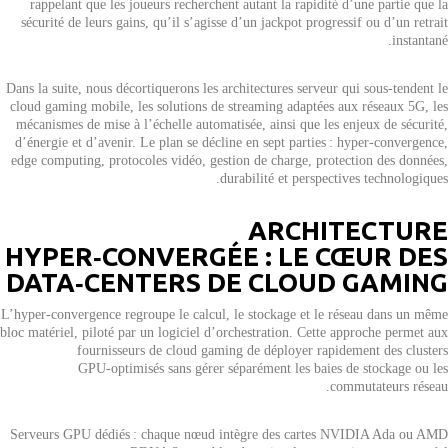
rappelant que les joueurs recherchent autant la rapidité d’une partie que la
sécurité de leurs gains, qu’il s’agisse d’un jackpot progressif ou d’un retrait
instantané.
Dans la suite, nous décortiquerons les architectures serveur qui sous-tendent le
cloud gaming mobile, les solutions de streaming adaptées aux réseaux 5G, les
mécanismes de mise à l’échelle automatisée, ainsi que les enjeux de sécurité,
d’énergie et d’avenir. Le plan se décline en sept parties : hyper‑convergence,
edge computing, protocoles vidéo, gestion de charge, protection des données,
durabilité et perspectives technologiques.
ARCHITECTURE
HYPER‑CONVERGÉE : LE CŒUR DES
DATA‑CENTERS DE CLOUD GAMING
L’hyper‑convergence regroupe le calcul, le stockage et le réseau dans un même
bloc matériel, piloté par un logiciel d’orchestration. Cette approche permet aux
fournisseurs de cloud gaming de déployer rapidement des clusters
GPU‑optimisés sans gérer séparément les baies de stockage ou les
commutateurs réseau.
Serveurs GPU dédiés : chaque nœud intègre des cartes NVIDIA Ada ou AMD