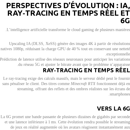
PERSPECTIVES D’ÉVOLUTION : IA,
RAY‑TRACING EN TEMPS RÉEL ET
6G
L’intelligence artificielle transforme le cloud gaming de plusieurs manières.
Upscaling IA (DLSS, XeSS) génère des images 4K à partir de résolutions
natives 1080p, réduisant la charge GPU de 40 % tout en conservant une netteté
exceptionnelle.
Prédiction de latence utilise des réseaux neuronaux pour anticiper les variations
du réseau 5G et ajuster le bitrate avant que le problème n’apparaisse.
RAY‑TRACING EN TEMPS RÉEL
Le ray‑tracing exige des calculs massifs, mais le serveur dédié peut le fournir
sans pénaliser le client. Des titres comme
Minecraft RTX
fonctionnent déjà en
streaming, offrant des reflets et des ombres réalistes sur les écrans de
smartphones.
VERS LA 6G
La 6G promet une bande passante de plusieurs dizaines de gigabits par seconde
et une latence inférieure à 1 ms. Cette évolution rendra possible le streaming
de jeux en réalité augmentée où les avatars réagissent instantanément aux