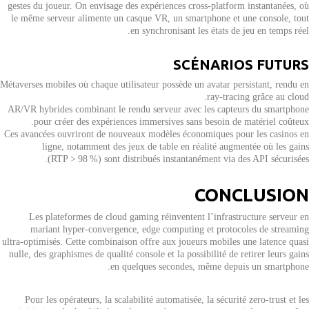
gestes du joueur. On envisage des expériences cross‑platform instantanées, où
le même serveur alimente un casque VR, un smartphone et une console, tout
en synchronisant les états de jeu en temps réel.
SCÉNARIOS FUTURS
Métaverses mobiles où chaque utilisateur possède un avatar persistant, rendu en
ray‑tracing grâce au cloud.
AR/VR hybrides combinant le rendu serveur avec les capteurs du smartphone
pour créer des expériences immersives sans besoin de matériel coûteux.
Ces avancées ouvriront de nouveaux modèles économiques pour les casinos en
ligne, notamment des jeux de table en réalité augmentée où les gains
(RTP > 98 %) sont distribués instantanément via des API sécurisées.
CONCLUSION
Les plateformes de cloud gaming réinventent l’infrastructure serveur en
mariant hyper‑convergence, edge computing et protocoles de streaming
ultra‑optimisés. Cette combinaison offre aux joueurs mobiles une latence quasi
nulle, des graphismes de qualité console et la possibilité de retirer leurs gains
en quelques secondes, même depuis un smartphone.
Pour les opérateurs, la scalabilité automatisée, la sécurité zero‑trust et les