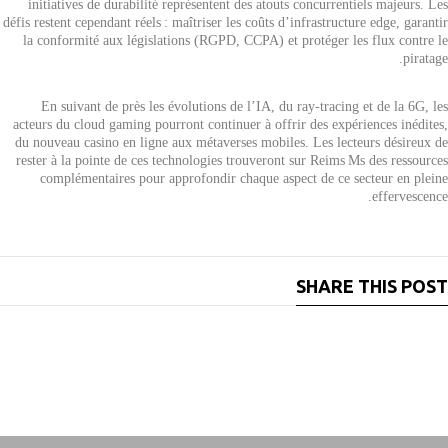
initiatives de durabilité représentent des atouts concurrentiels majeurs. Les
défis restent cependant réels : maîtriser les coûts d’infrastructure edge, garantir
la conformité aux législations (RGPD, CCPA) et protéger les flux contre le
piratage.
En suivant de près les évolutions de l’IA, du ray‑tracing et de la 6G, les
acteurs du cloud gaming pourront continuer à offrir des expériences inédites,
du nouveau casino en ligne aux métaverses mobiles. Les lecteurs désireux de
rester à la pointe de ces technologies trouveront sur Reims Ms des ressources
complémentaires pour approfondir chaque aspect de ce secteur en pleine
effervescence.
SHARE THIS POST