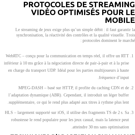
PROTOCOLES DE STREAMING
VIDÉO OPTIMISÉS POUR LE
MOBILE
Le streaming de jeux exige plus qu’un simple débit : il faut garantir la
synchronisation, la réactivité des contrôles et la qualité visuelle. Trois
protocoles dominent le marché :
WebRTC – conçu pour la communication en temps réel, il offre un RTT
inférieur à 10 ms grâce à la négociation directe de pair‑à‑pair et à la prise
en charge du transport UDP. Idéal pour les parties multijoueurs à haute
fréquence d’input.
MPEG‑DASH – basé sur HTTP, il profite du caching CDN et de
l’adaptation dynamique (ABR). Cependant, il introduit un léger buffer
supplémentaire, ce qui le rend plus adapté aux titres à rythme plus lent.
HLS – largement supporté sur iOS, il utilise des fragments TS de 2 s. Sa
robustesse le rend populaire pour les jeux casual, mais la latence peut
atteindre 30 ms sans optimisation.