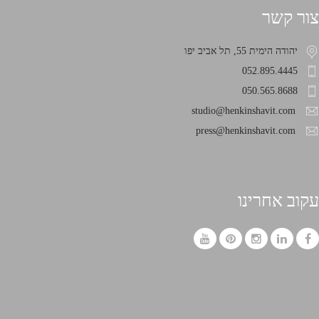
צור קשר
יהודה הימית 55, תל אביב יפו
052.895.4445
050.565.8688
studio@henkinshavit.com
press@henkinshavit.com
עקוב אחרינו