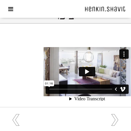
בתים מבפנים – נוף פנורמי
ביפו