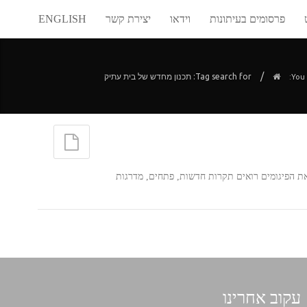
פרסומים בעיתונות
וידאו
יצירת קשר
ENGLISH
/
Tag search for: תכנון מחדש של בית עתיק
You 
 הפיגומים רואים תקרות חדשות, פתחים, מדרגות
עקוב אחרינו