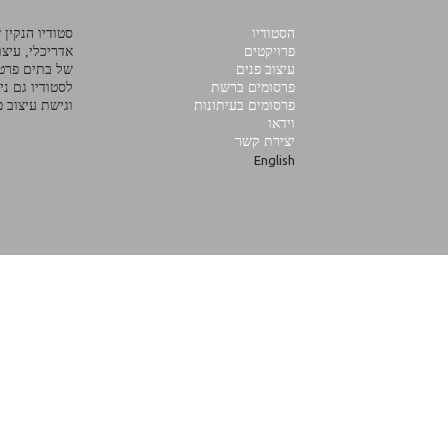
הסטודיו
סטודיו הנקין
פרויקטים
אדריכלי, עיצוב
עיצוב פנים
של בתים פרטי
פרסומים ברשת
לסטודיו גם ני
פרסומים בעיתונות
וגישת עיצוב פ
וידאו
יצירת קשר
English